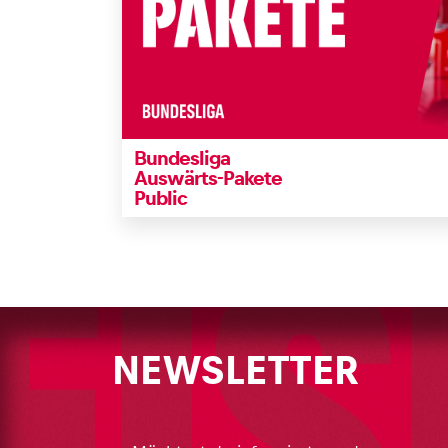
Bundesliga
Auswärts-Pakete
Public
NEWSLETTER