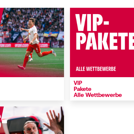
VIP
Pakete
Alle Wettbewerbe