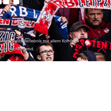
.
aliges Fußballerlebnis mit allem Komfort.
t Ihr nachfolgend.