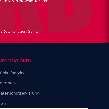
r unseren Newsletter ein!
re Datenschutzerklärung.
)
INFORMATIONEN
ückrufservice
Feedback
atenschutzerklärung
AGB