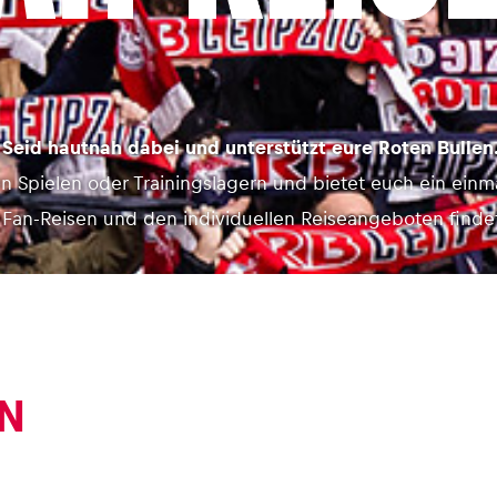
Seid hautnah dabei und unterstützt eure Roten Bullen
den Spielen oder Trainingslagern und bietet euch ein einm
n Fan-Reisen und den individuellen Reiseangeboten finde
N