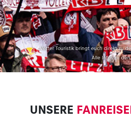
Vetter Touristik bringt euch direkt zu 
Alle Infos zu de
UNSERE
FANREISE