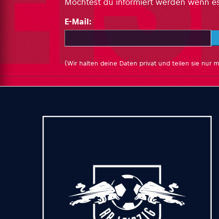
Möchtest du informiert werden wenn es h
E-Mail:
(Wir halten deine Daten privat und teilen sie nur m