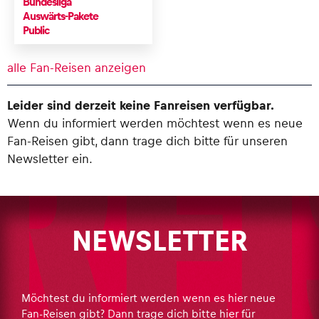
Bundesliga
Auswärts-Pakete
Public
alle Fan-Reisen anzeigen
Leider sind derzeit keine Fanreisen verfügbar.
Wenn du informiert werden möchtest wenn es neue
Fan-Reisen gibt, dann trage dich bitte für unseren
Newsletter ein.
NEWSLETTER
Möchtest du informiert werden wenn es hier neue
Fan-Reisen gibt? Dann trage dich bitte hier für