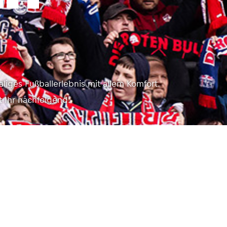
.
aliges Fußballerlebnis mit allem Komfort.
t Ihr nachfolgend.