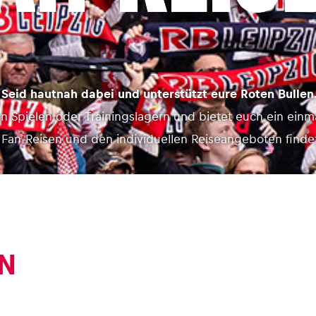
Seid hautnah dabei und unterstützt eure Roten Bullen
den Spielen oder Trainingslagern und bietet euch ein einm
n Fan-Reisen und den individuellen Reiseangeboten finde
N