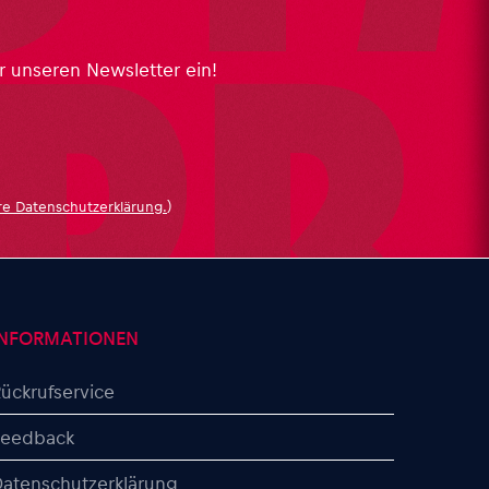
r unseren Newsletter ein!
re Datenschutzerklärung.
)
INFORMATIONEN
ückrufservice
Feedback
atenschutzerklärung