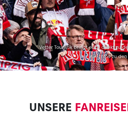
Vetter Touristik bringt euch direkt zu 
Alle Infos zu de
UNSERE
FANREISE