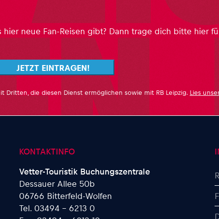
ier neue Fan-Reisen gibt? Dann trage dich bitte hier fü
it Dritten, die diesen Dienst ermöglichen sowie mit RB Leipzig.
Lies unse
KONTAKTINFO
Vetter-Touristik Buchungszentrale
R
Dessauer Allee 50b
06766 Bitterfeld-Wolfen
Tel. 03494 - 6213 0
D