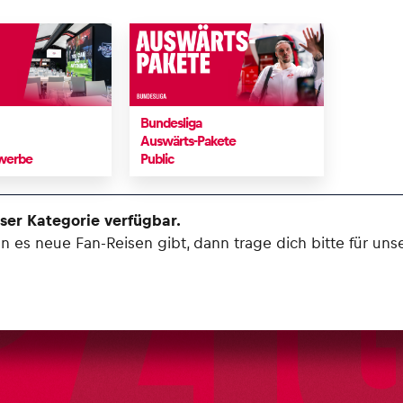
Bundesliga
Auswärts-Pakete
ewerbe
Public
eser Kategorie verfügbar.
es neue Fan-Reisen gibt, dann trage dich bitte für unse